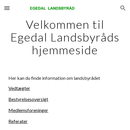
Skip to main content
Skip to navigation
Velkommen til
Egedal Landsbyråds
hjemmeside
Her kan du finde information om landsbyrådet
Vedtægter
Bestyrelsesoversigt
Medlemsforeninger
Referater