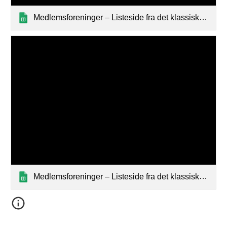
Medlemsforeninger – Listeside fra det klassiske Google Sites
Medlemsforeninger – Listeside fra det klassiske Google Sites